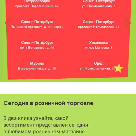
Сегодня в розничной торговле
В два клика узнайте, какой
ассортимент представлен сегодня
в любимом
розничном магазине