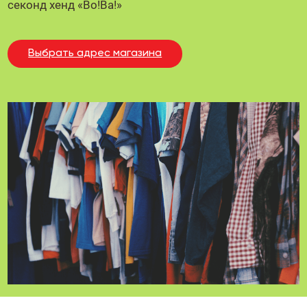
секонд хенд «Во!Ва!»
Выбрать адрес магазина