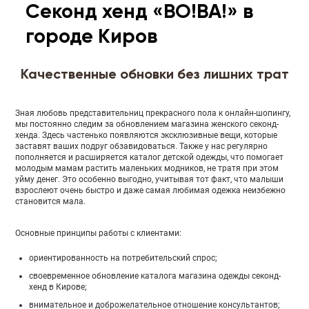
Секонд хенд «ВО!ВА!» в
городе Киров
Качественные обновки без лишних трат
Зная любовь представительниц прекрасного пола к онлайн-шопингу,
мы постоянно следим за обновлением магазина женского секонд-
хенда. Здесь частенько появляются эксклюзивные вещи, которые
заставят ваших подруг обзавидоваться. Также у нас регулярно
пополняется и расширяется каталог детской одежды, что помогает
молодым мамам растить маленьких модников, не тратя при этом
уйму денег. Это особенно выгодно, учитывая тот факт, что малыши
взрослеют очень быстро и даже самая любимая одежка неизбежно
становится мала.
Основные принципы работы с клиентами:
ориентированность на потребительский спрос;
своевременное обновление каталога магазина одежды секонд-
хенд в Кирове;
внимательное и доброжелательное отношение консультантов;