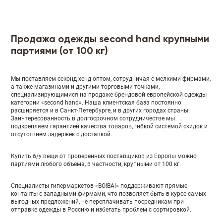
Продажа одежды second hand крупными
партиями (от 100 кг)
Мы поставляем секонд-хенд оптом, сотрудничая с мелкими фирмами,
а также магазинами и другими торговыми точками,
специализирующимися на продаже брендовой европейской одежды
категории «second hand». Наша клиентская база постоянно
расширяется и в Санкт-Петербурге, и в других городах страны.
Заинтересованность в долгосрочном сотрудничестве мы
подкрепляем гарантией качества товаров, гибкой системой скидок и
отсутствием задержек с доставкой.
Купить б/у вещи от проверенных поставщиков из Европы можно
партиями любого объема, в частности, крупными от 100 кг.
Специалисты гипермаркетов «ВО!ВА!» поддерживают прямые
контакты с западными фирмами, что позволяет быть в курсе самых
выгодных предложений, не переплачивать посредникам при
отправке одежды в Россию и избегать проблем с сортировкой.