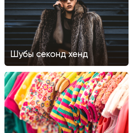
Шубы секонд хенд