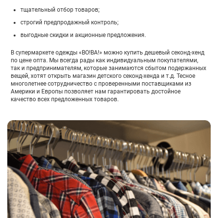
тщательный отбор товаров;
строгий предпродажный контроль;
выгодные скидки и акционные предложения.
В супермаркете одежды «ВО!ВА!» можно купить дешевый секонд-хенд
по цене опта. Мы всегда рады как индивидуальным покупателями,
так и предпринимателям, которые занимаются сбытом подержанных
вещей, хотят открыть магазин детского секонд-хенда и т.д. Тесное
многолетнее сотрудничество с проверенными поставщиками из
Америки и Европы позволяет нам гарантировать достойное
качество всех предложенных товаров.