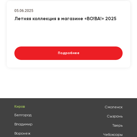
05.06.2025
Летняя коллекция в магазине «ВО!ВА!» 2025
Подробнее
Киров
Смоленск
Белгород
Сызрань
Владимир
Тверь
Воронеж
Чебоксары