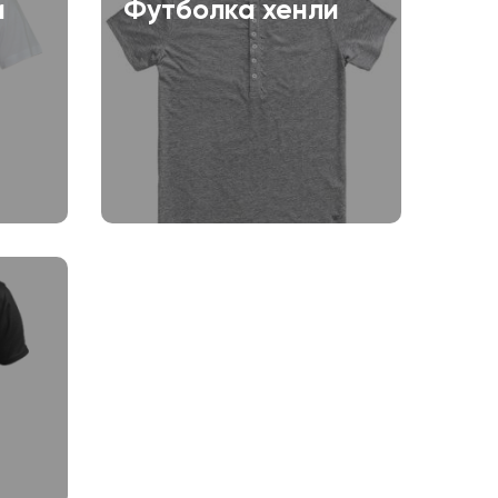
и
Футболка хенли