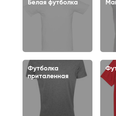
Белая футболка
Ма
Футболка
Фу
приталенная