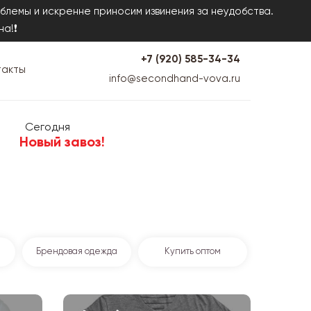
блемы и искренне приносим извинения за неудобства.
на!❗
+7 (920) 585-34-34
такты
info@secondhand-vova.ru
Сегодня
Новый завоз!
Брендовая одежда
Купить оптом