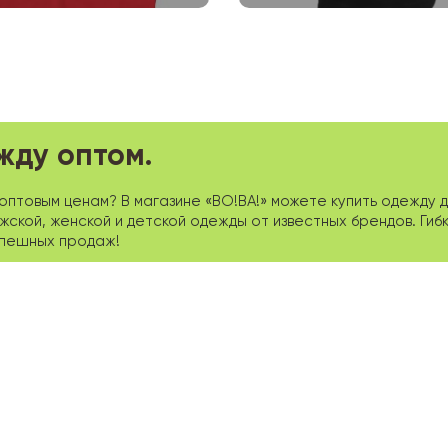
жду оптом.
птовым ценам? В магазине «ВО!ВА!» можете купить одежду д
кой, женской и детской одежды от известных брендов. Гибк
спешных продаж!