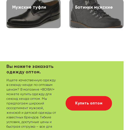
Мужские туфли
Ботинки мужские
Вы можете заказать
одежду оптом.
Ищете качественную одежду
в секонд-хенде по оптовым
ценам? В магазине «ВО!ВА!»
можете купить одежду для
секонд хенда оптом. Мы
Купить оптом
предлагаем широкий
ассортимент мужской,
женской и детской одежды от
известных брендов. Гибкие
условия, доступные цены и
быстрая отгрузка – все для