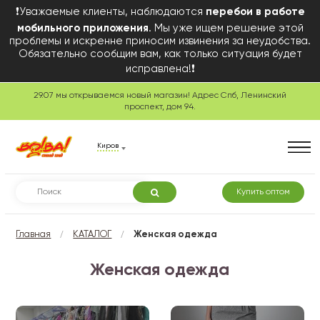
❗Уважаемые клиенты, наблюдаются
перебои в работе
мобильного приложения
. Мы уже ищем решение этой
проблемы и искренне приносим извинения за неудобства.
Обязательно сообщим вам, как только ситуация будет
исправлена!❗
29.07 мы открываемся новый магазин! Адрес Спб, Ленинский
проспект, дом 94.
Киров
Купить оптом
/
/
Главная
КАТАЛОГ
Женская одежда
Женская одежда