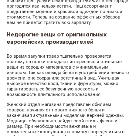
высоких цен, услуги секонд-хенда «ВО!ВА!» в Белгороде
пригодятся как нельзя кстати. Наш ассортимент
представлен модной и красивой одеждой по низкой
стоимости. Теперь на создание эффектных образов
вам не придется тратить всю зарплату.
Недорогие вещи от оригинальных
европейских производителей
Во время закупки товар тщательно проверяется,
поэтому на полки попадают интересные и стильные
вещи из хороших материалов с минимальным
износом. Так как одежда была в употреблении немного
времени, она сохранила эстетичный вид. Учитывая
высокое качество кроя, ткани и фурнитуры, можно
гарантировать ее безупречную носкость и
возможность длительного использования.
Женский отдел магазина представлен обилием
товаров, начиная от нового нижнего белья и
заканчивая актуальными моделями верхней одежды.
Модницы обязательно найдут свой стиль, фасон и
размер. При необходимости вежливые и
внимательные консультанты помогут определиться с