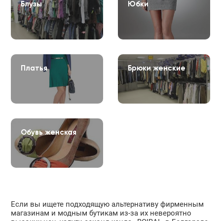
Блузы
Юбки
Платья
Брюки женские
Обувь женская
Если вы ищете подходящую альтернативу фирменным
магазинам и модным бутикам из-за их невероятно