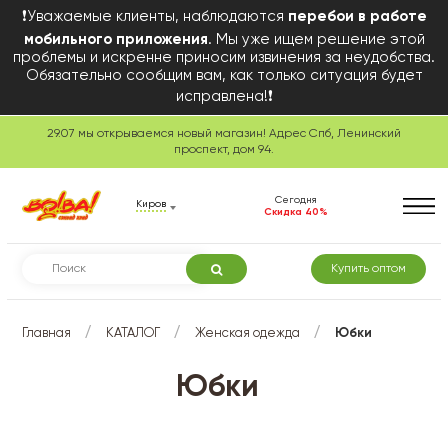
❗Уважаемые клиенты, наблюдаются
перебои в работе
мобильного приложения
. Мы уже ищем решение этой
проблемы и искренне приносим извинения за неудобства.
Обязательно сообщим вам, как только ситуация будет
исправлена!❗
29.07 мы открываемся новый магазин! Адрес Спб, Ленинский
проспект, дом 94.
Сегодня
Киров
Скидка 40%
Купить оптом
/
/
/
Главная
КАТАЛОГ
Женская одежда
Юбки
Юбки