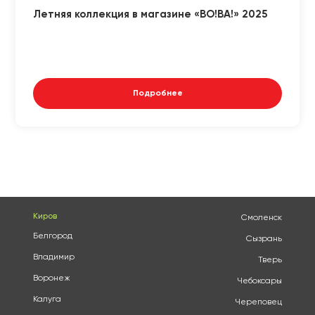
Летняя коллекция в магазине «ВО!ВА!» 2025
Подробнее
Киров
Смоленск
Белгород
Сызрань
Владимир
Тверь
Воронеж
Чебоксары
Калуга
Череповец