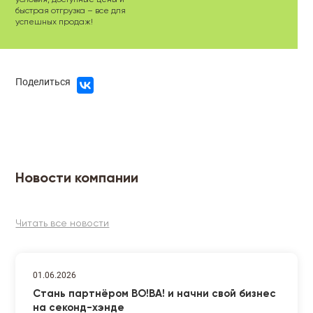
быстрая отгрузка – все для
успешных продаж!
Поделиться
Новости компании
Читать все новости
01.06.2026
Стань партнёром ВО!ВА! и начни свой бизнес
на секонд-хэнде