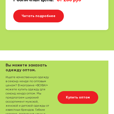
Читать подробнее
Вы можете заказать
одежду оптом.
Ищете качественную одежду
в секонд-хенде по оптовым
ценам? В магазине «ВО!ВА!»
можете купить одежду для
секонд хенда оптом. Мы
Купить оптом
предлагаем широкий
ассортимент мужской,
женской и детской одежды от
известных брендов. Гибкие
условия, доступные цены и